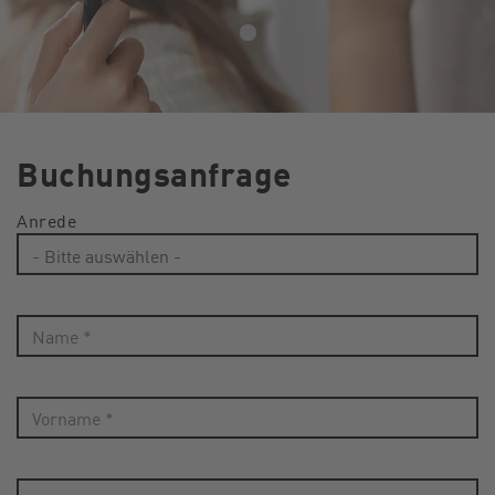
Buchungsanfrage
Anrede