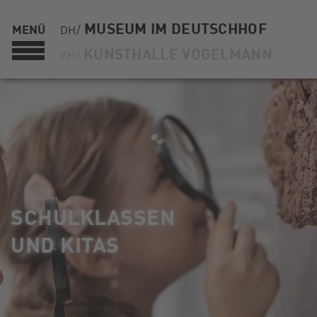
MUSEUM IM DEUTSCHHOF
MENÜ
DH/
KUNSTHALLE VOGELMANN
KH/
SCHULKLASSEN
UND KITAS