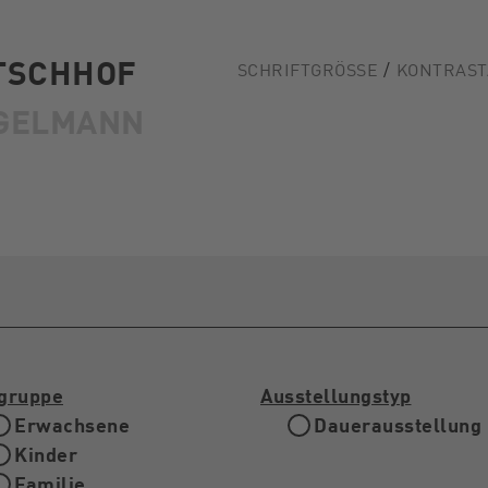
TSCHHOF
SCHRIFTGRÖSSE
KONTRAST
GELMANN
lgruppe
Ausstellungstyp
Erwachsene
Dauerausstellung
Kinder
Familie