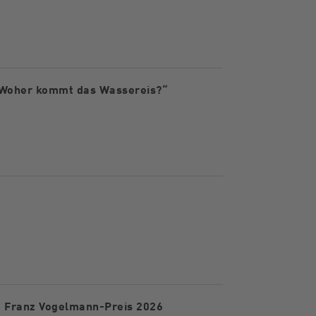
 Woher kommt das Wassereis?“
t Franz Vogelmann-Preis 2026