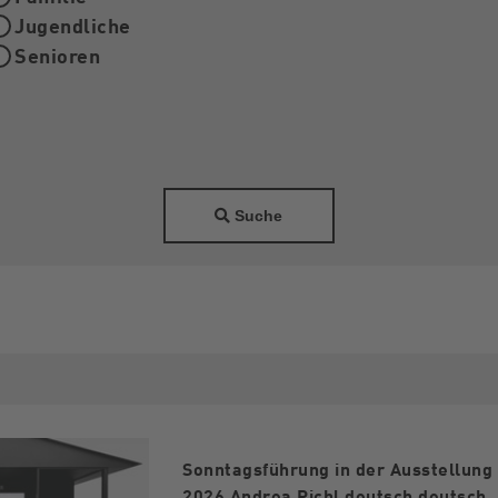
Jugendliche
Senioren
Suche
Sonntagsführung in der Ausstellung
2026 Andrea Pichl deutsch deutsch.