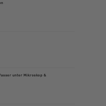
en
Wasser unter Mikroskop &