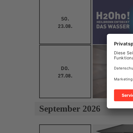
SO.
23.08.
DO.
27.08.
September 2026