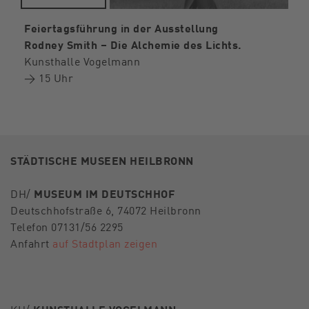
Feiertagsführung in der Ausstellung
Rodney Smith – Die Alchemie des Lichts.
Kunsthalle Vogelmann
→ 15 Uhr
STÄDTISCHE MUSEEN HEILBRONN
DH/
MUSEUM IM DEUTSCHHOF
Deutschhofstraße 6, 74072 Heilbronn
Telefon 07131/56 2295
Anfahrt
auf Stadtplan zeigen
KH/
KUNSTHALLE VOGELMANN