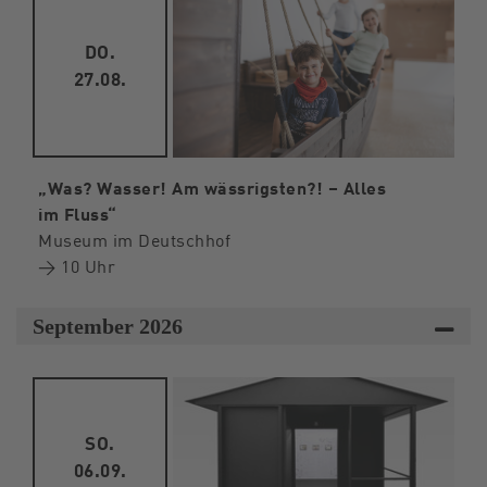
DO.
27.08.
„Was? Wasser! Am wässrigsten?! – Alles
im Fluss“
Museum im Deutschhof
→ 10 Uhr
September 2026
SO.
06.09.