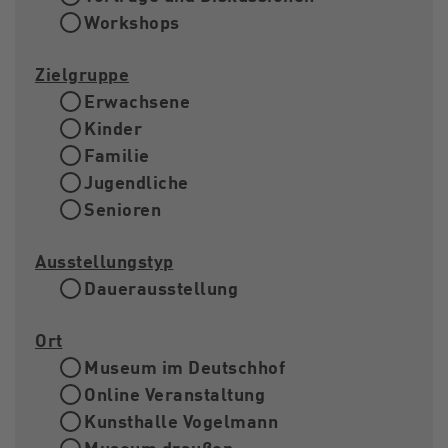
Workshops
Zielgruppe
Erwachsene
Kinder
Familie
Jugendliche
Senioren
Ausstellungstyp
Dauerausstellung
Ort
Museum im Deutschhof
Online Veranstaltung
Kunsthalle Vogelmann
Museum draußen