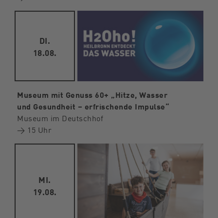
DI.
18.08.
Museum mit Genuss 60+ „Hitze, Wasser
und Gesundheit – erfrischende Impulse“
Museum im Deutschhof
→ 15 Uhr
MI.
19.08.