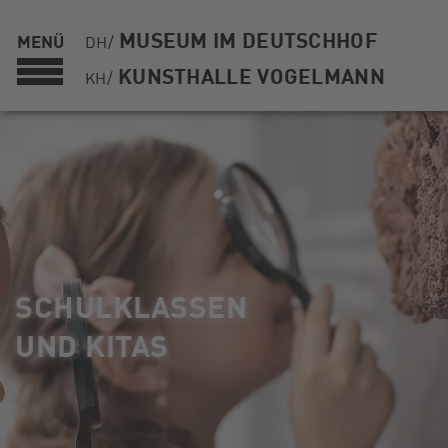
MUSEUM IM DEUTSCHHOF
MENÜ
DH/
KUNSTHALLE VOGELMANN
KH/
SCHULKLASSEN
UND KITAS