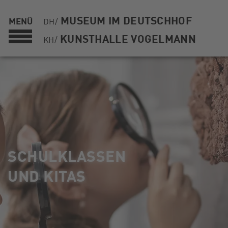
MUSEUM IM DEUTSCHHOF
MENÜ
DH/
KUNSTHALLE VOGELMANN
KH/
SCHULKLASSEN
UND KITAS