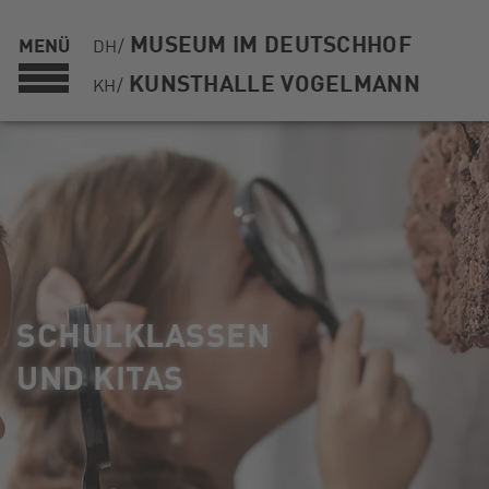
MUSEUM IM DEUTSCHHOF
MENÜ
DH/
KUNSTHALLE VOGELMANN
KH/
SCHULKLASSEN
UND KITAS