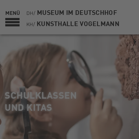
MUSEUM IM DEUTSCHHOF
MENÜ
DH/
KUNSTHALLE VOGELMANN
KH/
SCHULKLASSEN
UND KITAS