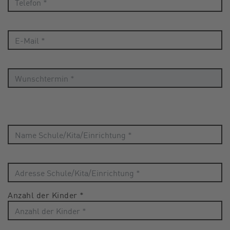
Anzahl der Kinder
*