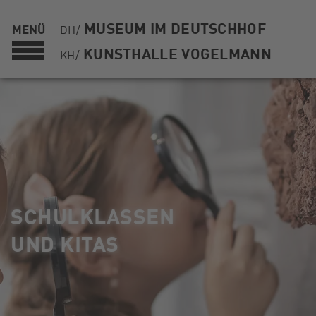
MUSEUM IM DEUTSCHHOF
MENÜ
DH/
KUNSTHALLE VOGELMANN
KH/
SCHULKLASSEN
UND KITAS