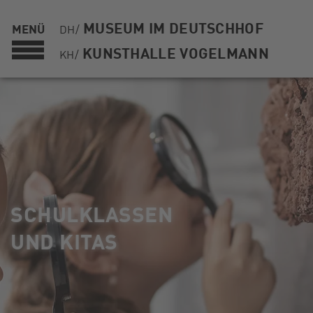
MUSEUM IM DEUTSCHHOF
MENÜ
DH/
KUNSTHALLE VOGELMANN
KH/
SCHULKLASSEN
UND KITAS