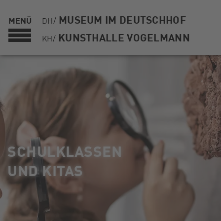
MUSEUM IM DEUTSCHHOF
MENÜ
DH/
KUNSTHALLE VOGELMANN
KH/
SCHULKLASSEN
UND KITAS