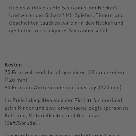
Gab es wirklich echte Seeräuber am Neckar?
Und wo ist der Schatz? Mit Spielen, Bildern und
Geschichten tauchen wir ein in den Neckar und
gestalten unser eigenes Seeräuberschiff.
Kosten
75 Euro während der allgemeinen Öffnungszeiten
(120 min)
90 Euro am Wochenende und feiertags (120 min)
Im Preis inbegriffen sind der Eintritt für maximal
zehn Kinder und zwei erwachsene Begleitpersonen,
Führung, Materialkosten und Getränke
(Saft/Sprudel).
Zur Beratung und Buchung kontaktieren Sie uns