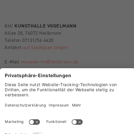
KH/
KUNSTHALLE VOGELMANN
Allee 28, 74072 Heilbronn
Telefon 07131/56 4420
Anfahrt
auf Stadtplan zeigen
E-Mail
museen-hn@heilbronn.de
FOLGEN SIE UNS
Besuch Museum im Deutschhof
Besuch Kunsthalle Vogelmann
Presse