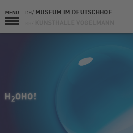
MUSEUM IM DEUTSCHHOF
MENÜ
DH/
KUNSTHALLE VOGELMANN
KH/
DAS NEUE
MUSEUM IM DEUTSCHHOF