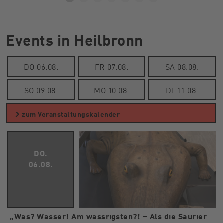
Events in Heilbronn
DO 06.08.
FR 07.08.
SA 08.08.
SO 09.08.
MO 10.08.
DI 11.08.
zum Veranstaltungskalender
DO.
06.08.
„Was? Wasser! Am wässrigsten?! – Als die Saurier