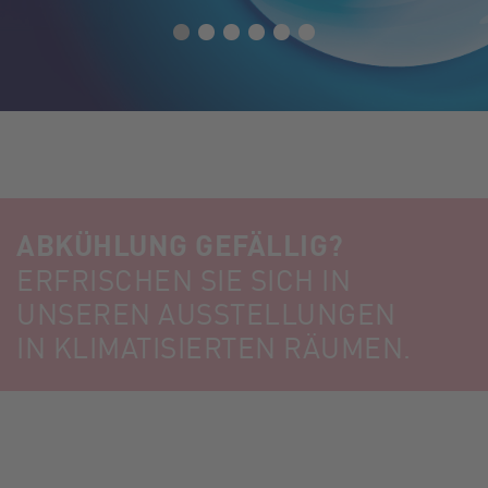
ABKÜHLUNG GEFÄLLIG?
ERFRISCHEN SIE SICH IN
UNSEREN AUSSTELLUNGEN
IN KLIMATISIERTEN RÄUMEN.