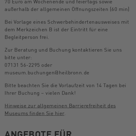
70 Euro am Wochenende und feiertags sowie
außerhalb der allgemeinen Öffnungszeiten (60 min)
Bei Vorlage eines Schwerbehindertenausweises mit
dem Merkzeichen B ist der Eintritt für eine
Begleitperson frei.
Zur Beratung und Buchung kontaktieren Sie uns
bitte unter:
07131 56-2295 oder
museum.buchungen
@
heilbronn.de
Bitte beachten Sie die Vorlaufzeit von 14 Tagen bei
Ihrer Buchung – vielen Dank!
Hinweise zur allgemeinen Barrierefreiheit des
Museums finden Sie hier
.
ANGEBOTE FÜR