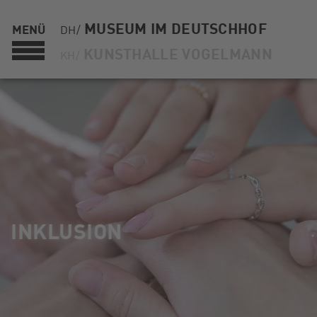
MUSEUM IM DEUTSCHHOF
MENÜ
DH/
KUNSTHALLE VOGELMANN
KH/
INKLUSION