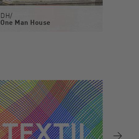
DH/
One Man House