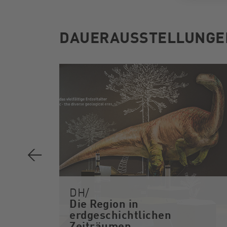
DAUERAUSSTELLUNGE
DH/
Die Region in
erdgeschichtlichen
ckar
Zeiträumen