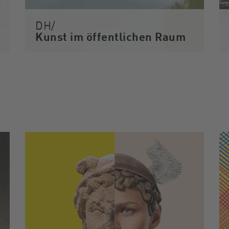
DH/
Kunst im öffentlichen Raum