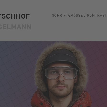
TSCHHOF
SCHRIFTGRÖSSE
KONTRAST
GELMANN