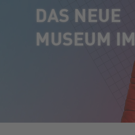
SILBER
FÜR DIE W