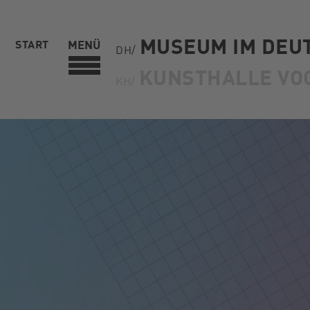
MUSEUM IM DEU
START
MENÜ
DH/
KUNSTHALLE VO
KH/