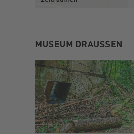
MUSEUM DRAUSSEN