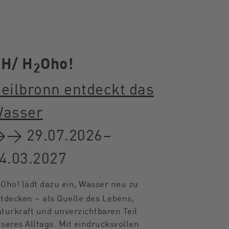
DH/
H
Oho!
2
eilbronn entdeckt das
asser
→ 29.07.2026–
4.03.2027
Oho! lädt dazu ein, Wasser neu zu
2
tdecken – als Quelle des Lebens,
turkraft und unverzichtbaren Teil
seres Alltags. Mit eindrucksvollen