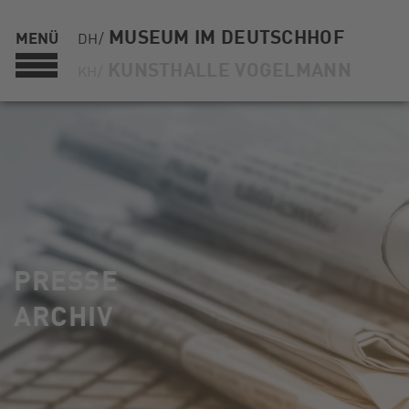
MUSEUM IM DEUTSCHHOF
MENÜ
DH/
KUNSTHALLE VOGELMANN
KH/
PRESSE
ARCHIV