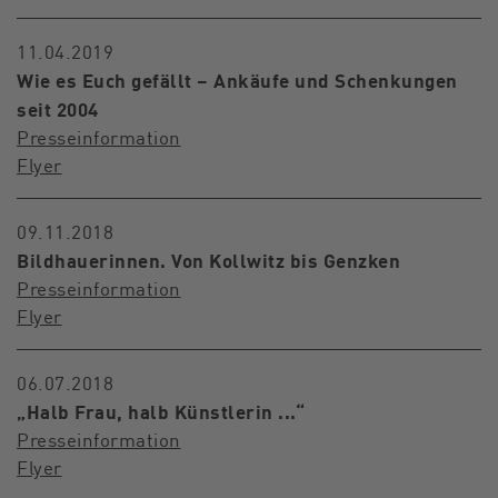
11.04.2019
Wie es Euch gefällt – Ankäufe und Schenkungen
seit 2004
Presseinformation
Flyer
09.11.2018
Bildhauerinnen. Von Kollwitz bis Genzken
Presseinformation
Flyer
06.07.2018
„Halb Frau, halb Künstlerin ...“
Presseinformation
Flyer