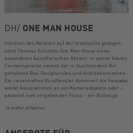
DH/
ONE MAN HOUSE
Inmitten des Neckars auf der Inselspitze gelegen,
One Man House
setzt Thomas Schüttes
einen
besonderen künstlerischen Akzent: In seiner klaren
Formensprache vereint der in leuchtendem Rot
gehaltene Bau Skulpturales und Architektonisches.
Ein riesenhaftes Rundfenster dominiert die Fassade,
weckt Assoziationen an ein Kameraobjektiv oder –
passend zum umgebenden Fluss – ein Bullauge.
→ mehr erfahren
ANGEBOTE FÜR