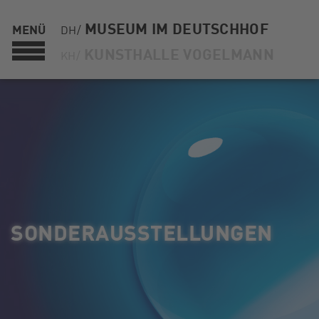
MUSEUM IM DEUTSCHHOF
MENÜ
DH/
KUNSTHALLE VOGELMANN
KH/
SONDERAUSSTELLUNGEN