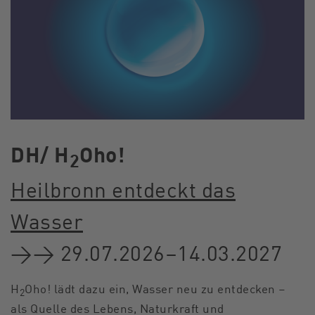
DH/
H
Oho!
2
Heilbronn entdeckt das
Wasser
→→ 29.07.2026–14.03.2027
H
Oho! lädt dazu ein, Wasser neu zu entdecken –
2
als Quelle des Lebens, Naturkraft und