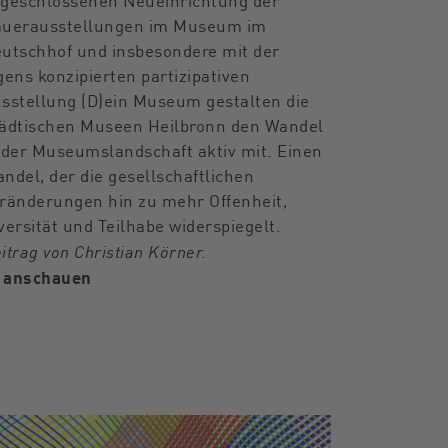
geschlossenen Neueinrichtung der
uerausstellungen im Museum im
utschhof und insbesondere mit der
gens konzipierten partizipativen
sstellung (D)ein Museum gestalten die
ädtischen Museen Heilbronn den Wandel
 der Museumslandschaft aktiv mit. Einen
ndel, der die gesellschaftlichen
ränderungen hin zu mehr Offenheit,
versität und Teilhabe widerspiegelt.
itrag von Christian Körner.
anschauen