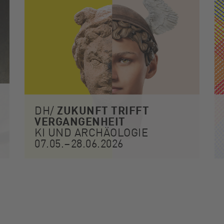
ZUKUNFT TRIFFT
DH/
VERGANGEN­HEIT
KI UND ARCHÄOLOGIE
07.05.–28.06.2026