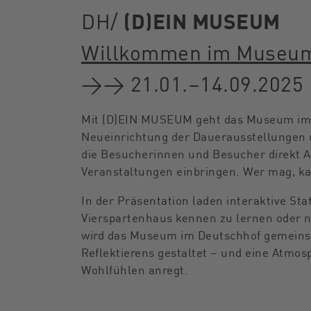
DH/
(D)EIN MUSEUM
Willkommen im Museum
→→ 21.01.–14.09.2025
Mit (D)EIN MUSEUM geht das Museum im 
Neueinrichtung der Dauerausstellungen 
die Besucherinnen und Besucher direkt 
Veranstaltungen einbringen. Wer mag, kan
In der Präsentation laden interaktive Sta
Vierspartenhaus kennen zu lernen oder 
wird das Museum im Deutschhof gemeins
Reflektierens gestaltet – und eine Atmo
Wohlfühlen anregt.