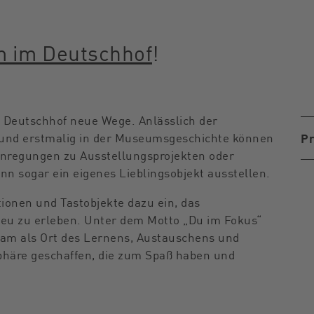
 im Deutschhof
!
Deutschhof neue Wege. Anlässlich der
und erstmalig in der Museumsgeschichte können
Pr
Anregungen zu Ausstellungsprojekten oder
n sogar ein eigenes Lieblingsobjekt ausstellen.
tionen und Tastobjekte dazu ein, das
neu zu erleben. Unter dem Motto „Du im Fokus“
am als Ort des Lernens, Austauschens und
sphäre geschaffen, die zum Spaß haben und