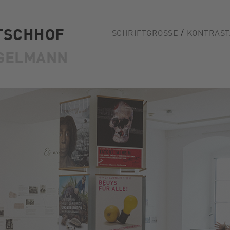
TSCHHOF
SCHRIFTGRÖSSE
KONTRAST
GELMANN