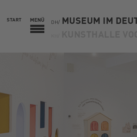
MUSEUM IM DEU
START
MENÜ
DH/
KUNSTHALLE VO
KH/