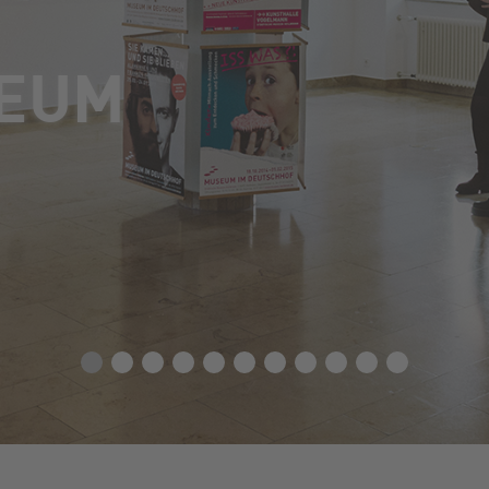
(D)EIN MUSEU