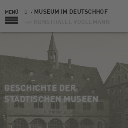
MUSEUM IM DEUTSCHHOF
MENÜ
DH/
KUNSTHALLE VOGELMANN
KH/
GESCHICHTE DER
STÄDTISCHEN MUSEEN