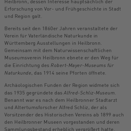
Heilbronn, dessen Interesse hauptsächlich der
Erforschung von Vor- und Frühgeschichte in Stadt
und Region galt.
Bereits seit den 1860er Jahren veranstaltete der
Verein für Vaterländische Naturkunde in
Württemberg Ausstellungen in Heilbronn.
Gemeinsam mit dem Naturwissenschaftlichen
Museumsverein Heilbronn ebnete er den Weg für
Robert-Mayer-Museums für
die Einrichtung des
Naturkunde
, das 1914 seine Pforten öffnete.
Archäologischen Funden der Region widmete sich
Alfred-Schliz-Museum
das 1935 gegründete das
.
Benannt war es nach dem Heilbronner Stadtarzt
und Altertumsforscher Alfred Schliz, der als
Vorsitzender des Historischen Vereins ab 1899 auch
den Heilbronner Museen vorgestanden und deren
Sammlungsbestand erheblich vergrößert hatte.