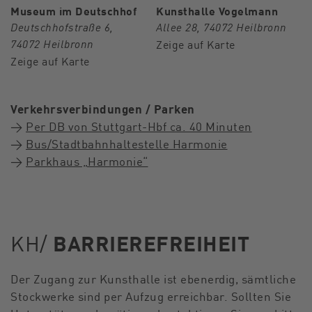
Museum im Deutschhof
Kunsthalle Vogelmann
Deutschhofstraße 6,
Allee 28, 74072 Heilbronn
74072 Heilbronn
Zeige auf Karte
Zeige auf Karte
Verkehrsverbindungen / Parken
→
Per DB von Stuttgart-Hbf ca. 40 Minuten
→
Bus/Stadtbahnhaltestelle H
armonie
→
Parkhaus „Harmonie“
KH/
BARRIEREFREIHEIT
Der Zugang zur Kunsthalle ist ebenerdig, sämtliche
Stockwerke sind per Aufzug erreichbar. Sollten Sie