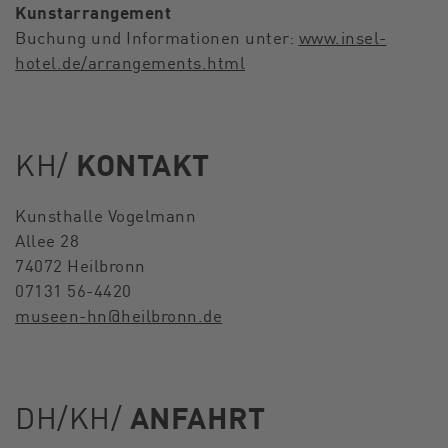
Kunstarrangement
Buchung und Informationen unter:
www.insel-
hotel.de/arrangements.html
KH/
KONTAKT
Kunsthalle Vogelmann
Allee 28
74072 Heilbronn
07131 56-4420
museen-hn
@
heilbronn.de
DH/KH/
ANFAHRT