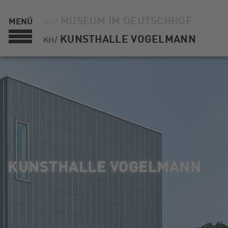
MUSEUM IM DEUTSCHHOF
MENÜ
DH/
KUNSTHALLE VOGELMANN
KH/
KUNSTHALLE VOGELMANN