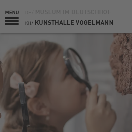
MUSEUM IM DEUTSCHHOF
MENÜ
DH/
KUNSTHALLE VOGELMANN
KH/