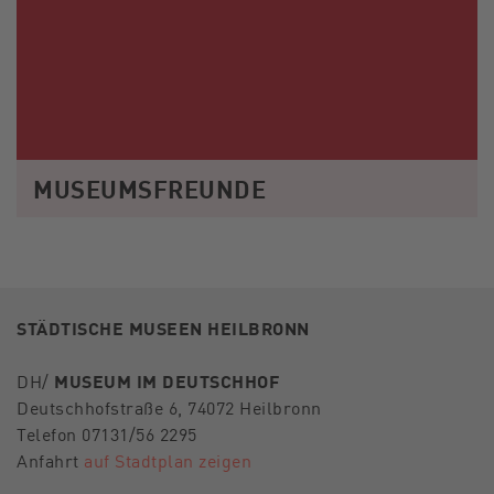
MUSEUMSFREUNDE
STÄDTISCHE MUSEEN HEILBRONN
DH/
MUSEUM IM DEUTSCHHOF
Deutschhofstraße 6, 74072 Heilbronn
Telefon 07131/56 2295
Anfahrt
auf Stadtplan zeigen