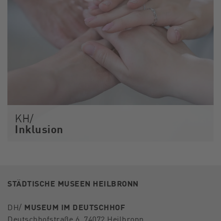
KH/
Inklusion
STÄDTISCHE MUSEEN HEILBRONN
DH/
MUSEUM IM DEUTSCHHOF
Deutschhofstraße 6, 74072 Heilbronn