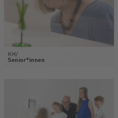
KH/
Senior*innen