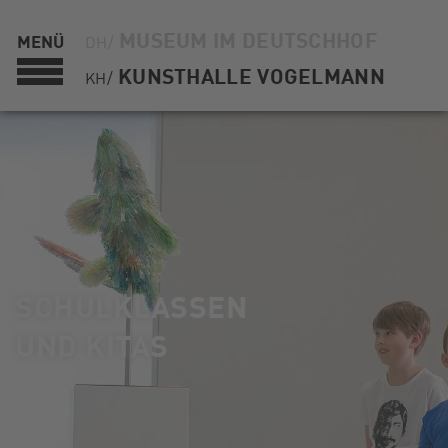
MUSEUM IM DEUTSCHHOF
MENÜ
DH/
KUNSTHALLE VOGELMANN
KH/
SCHULKLASSEN
UND KITAS