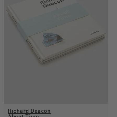
Richard Deacon
About Time