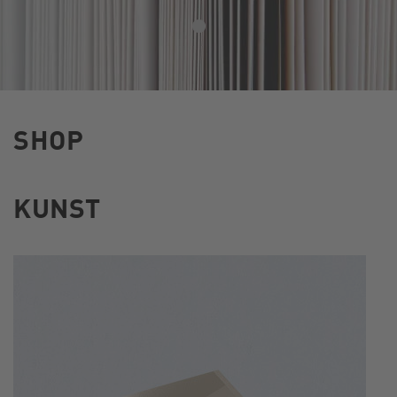
SHOP
KUNST