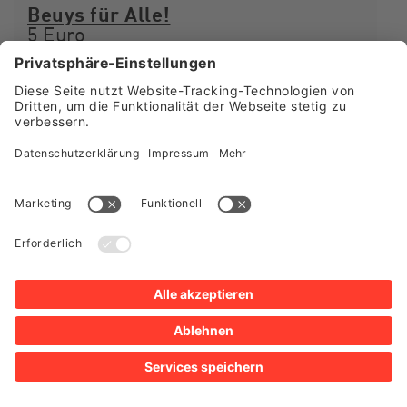
Beuys für Alle!
5 Euro