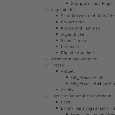
Skulpturen aus Papier
Angebote für
Schulklassen und Kitas /<
Erwachsene
Kinder und Familien
Jugendliche
Senior*innen
Inklusion
Digitale Angebote
Veranstaltungskalender
Presse
Aktuell
KH_Presse Pichl
KH_Presse Rodney Sm
Archiv
Über die Kunsthalle Vogelmann
Profil
Ernst-Franz Vogelmann-Pre
Gregor Schneider Prei