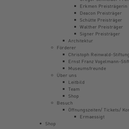
Erkmen Preisträgerin
Deacon Preisträger
Schütte Preisträger
Walther Preisträger
Signer Preisträger
Architektur
Förderer
Christoph Reinwald-Stiftun
Ernst Franz Vogelmann-Stif
Museumsfreunde
Über uns
Leitbild
Team
Shop
Besuch
Öffnungszeiten/ Tickets/ Kon
Ermaessigt
Shop