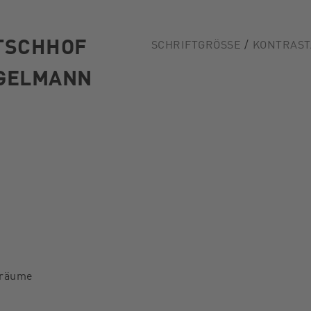
TSCHHOF
SCHRIFTGRÖSSE
KONTRAST
GELMANN
träume