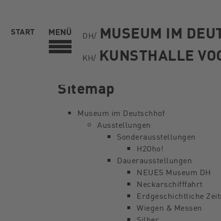
MUSEUM IM DEU
START
MENÜ
DH/
KUNSTHALLE VO
KH/
Sitemap
Museum im Deutschhof
Ausstellungen
Sonderausstellungen
H2Oho!
Dauerausstellungen
NEUES Museum DH
Neckarschifffahrt
Erdgeschichtliche Zei
Wiegen & Messen
Silber