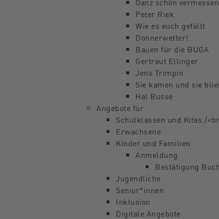
Ganz schön vermessen
Peter Riek
Wie es euch gefällt
Donnerwetter!
Bauen für die BUGA
Gertraut Ellinger
Jens Trimpin
Sie kamen und sie bli
Hal Busse
Angebote für
Schulklassen und Kitas /<
Erwachsene
Kinder und Familien
Anmeldung
Bestätigung Buc
Jugendliche
Senior*innen
Inklusion
Digitale Angebote