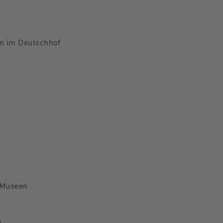
 im Deutschhof
 Museen
g