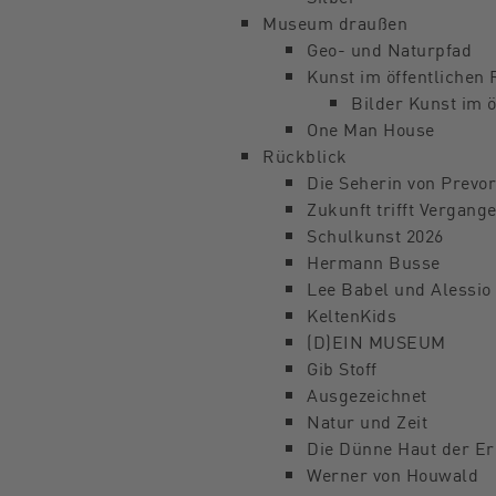
Museum draußen
Geo- und Naturpfad
Kunst im öffentlichen
Bilder Kunst im 
One Man House
Rückblick
Die Seherin von Prevor
Zukunft trifft Vergang
Schulkunst 2026
Hermann Busse
Lee Babel und Alessio
KeltenKids
(D)EIN MUSEUM
Gib Stoff
Ausgezeichnet
Natur und Zeit
Die Dünne Haut der E
Werner von Houwald