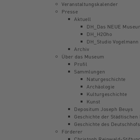
Veranstaltungskalender
Presse
Aktuell
DH_Das NEUE Museum
DH_H2Oho
DH_Studio Vogelmann
Archiv
Über das Museum
Profil
Sammlungen
Naturgeschichte
Archäologie
Kulturgeschichte
Kunst
Depositum Joseph Beuys
Geschichte der Städtischen
Geschichte des Deutschhofs
Förderer
Christoph Reinwald-Stiftun