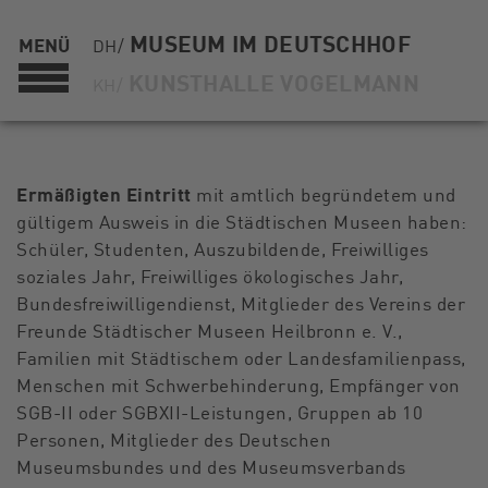
MUSEUM IM DEUTSCHHOF
MENÜ
DH/
KUNSTHALLE VOGELMANN
KH/
Ermäßigten Eintritt
mit amtlich begründetem und
gültigem Ausweis in die Städtischen Museen haben:
Schüler, Studenten, Auszubildende, Freiwilliges
soziales Jahr, Freiwilliges ökologisches Jahr,
Bundesfreiwilligendienst, Mitglieder des Vereins der
Freunde Städtischer Museen Heilbronn e. V.,
Familien mit Städtischem oder Landesfamilienpass,
Menschen mit Schwerbehinderung, Empfänger von
SGB-II oder SGBXII-Leistungen, Gruppen ab 10
Personen, Mitglieder des Deutschen
Museumsbundes und des Museumsverbands