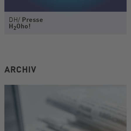
Presse
DH/
H
Oho!
2
ARCHIV