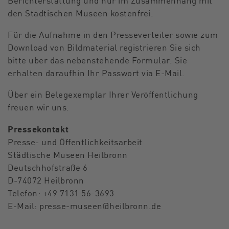
Berichterstattung und nur im Zusammenhang mit
den Städtischen Museen kostenfrei.
Für die Aufnahme in den Presseverteiler sowie zum
Download von Bildmaterial registrieren Sie sich
bitte über das nebenstehende Formular. Sie
erhalten daraufhin Ihr Passwort via E-Mail.
Über ein Belegexemplar Ihrer Veröffentlichung
freuen wir uns.
Pressekontakt
Presse- und Öffentlichkeitsarbeit
Städtische Museen Heilbronn
Deutschhofstraße 6
D-74072 Heilbronn
Telefon: +49 7131 56-3693
E-Mail:
presse-museen
@
heilbronn.de