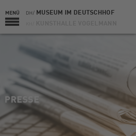
MUSEUM IM DEUTSCHHOF
MENÜ
DH/
KUNSTHALLE VOGELMANN
KH/
PRESSE