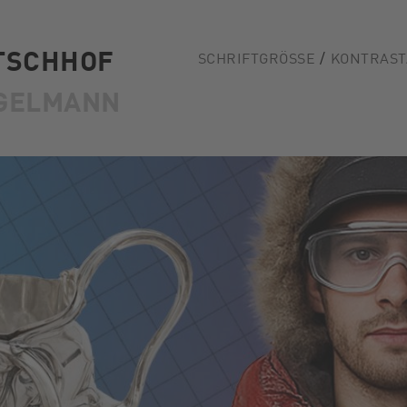
TSCHHOF
SCHRIFTGRÖSSE
KONTRAST
GELMANN