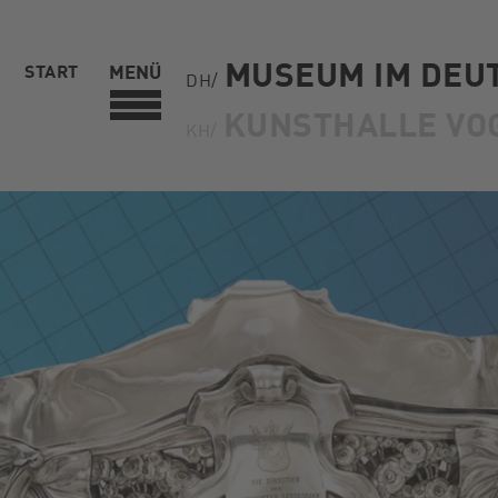
MUSEUM IM DEU
START
MENÜ
DH/
KUNSTHALLE VO
KH/