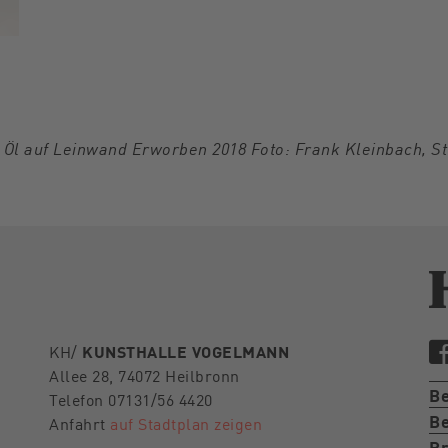
Öl auf Leinwand Erworben 2018 Foto: Frank Kleinbach, St
KH/
KUNSTHALLE VOGELMANN
Allee 28, 74072 Heilbronn
B
Telefon 07131/56 4420
Be
Anfahrt
auf Stadtplan zeigen
Pr