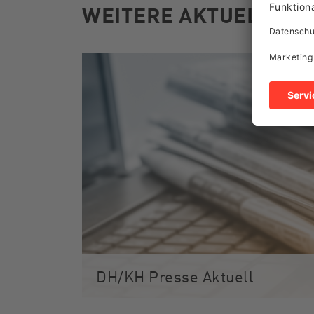
WEITERE AKTUELLE A
DH/KH Presse Aktuell