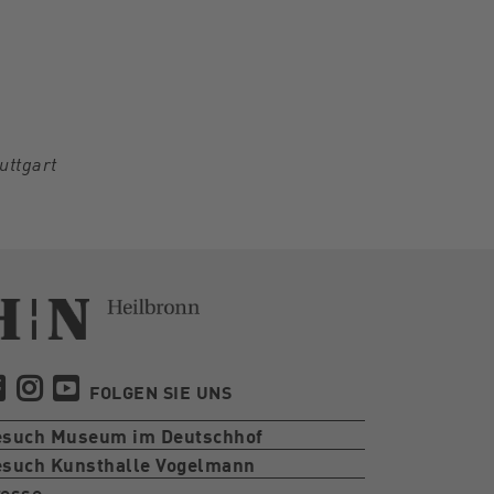
uttgart
FOLGEN SIE UNS
esuch Museum im Deutschhof
such Kunsthalle Vogelmann
esse