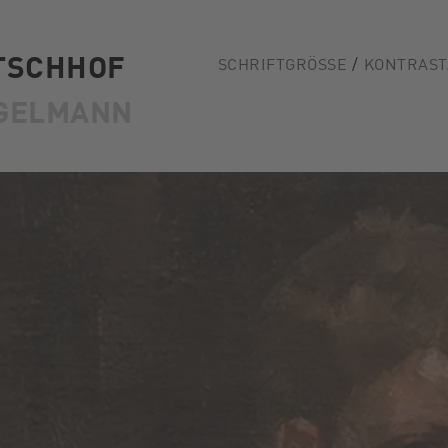
TSCHHOF
SCHRIFTGRÖSSE
KONTRAST
GELMANN