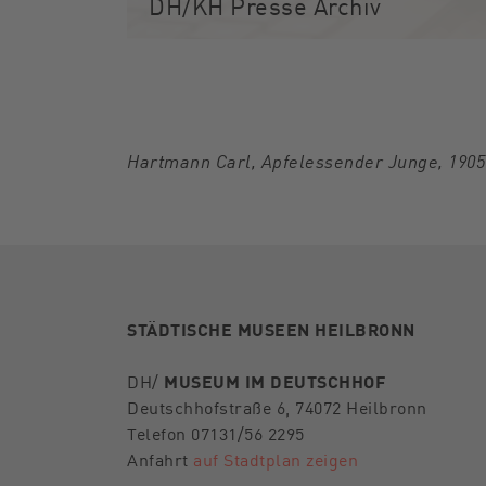
DH/KH Presse Archiv
Hartmann Carl, Apfelessender Junge, 1905 
STÄDTISCHE MUSEEN HEILBRONN
DH/
MUSEUM IM DEUTSCHHOF
Deutschhofstraße 6, 74072 Heilbronn
Telefon 07131/56 2295
Anfahrt
auf Stadtplan zeigen