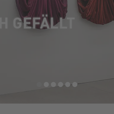
H GEFÄLLT