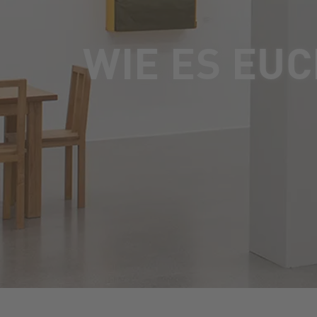
WIE ES EUC