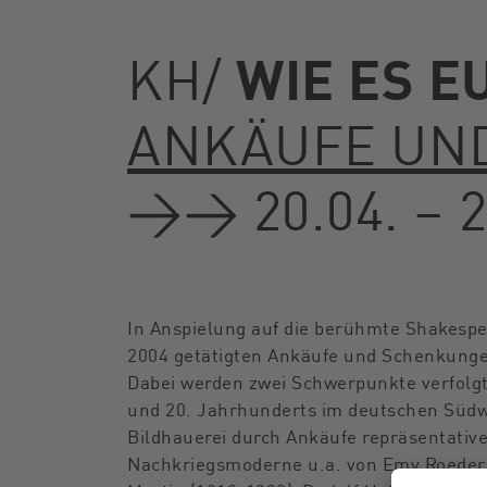
WIE ES E
KH/
ANKÄUFE UND
→→ 20.04. – 2
In Anspielung auf die berühmte Shakespe
2004 getätigten Ankäufe und Schenkunge
Dabei werden zwei Schwerpunkte verfolgt:
und 20. Jahrhunderts im deutschen Südw
Bildhauerei durch Ankäufe repräsentativ
Nachkriegsmoderne u.a. von Emy Roeder (