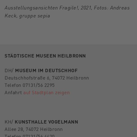
Ausstellungsansichten Fragile!, 2021, Fotos: Andreas
Keck, gruppe sepia
STÄDTISCHE MUSEEN HEILBRONN
DH/
MUSEUM IM DEUTSCHHOF
Deutschhofstraße 6, 74072 Heilbronn
Telefon 07131/56 2295
Anfahrt
auf Stadtplan zeigen
KH/
KUNSTHALLE VOGELMANN
Allee 28, 74072 Heilbronn
Telefon 07131/56 4420