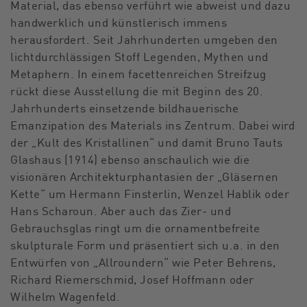
Material, das ebenso verführt wie abweist und dazu
handwerklich und künstlerisch immens
herausfordert. Seit Jahrhunderten umgeben den
lichtdurchlässigen Stoff Legenden, Mythen und
Metaphern. In einem facettenreichen Streifzug
rückt diese Ausstellung die mit Beginn des 20.
Jahrhunderts einsetzende bildhauerische
Emanzipation des Materials ins Zentrum. Dabei wird
der „Kult des Kristallinen“ und damit Bruno Tauts
Glashaus (1914) ebenso anschaulich wie die
visionären Architekturphantasien der „Gläsernen
Kette“ um Hermann Finsterlin, Wenzel Hablik oder
Hans Scharoun. Aber auch das Zier- und
Gebrauchsglas ringt um die ornamentbefreite
skulpturale Form und präsentiert sich u.a. in den
Entwürfen von „Allroundern“ wie Peter Behrens,
Richard Riemerschmid, Josef Hoffmann oder
Wilhelm Wagenfeld.