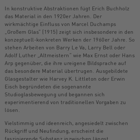
In konstruktive Abstraktionen fügt Erich Buchholz
das Material in den 1920er Jahren. Der
wirkmächtige Einfluss von Marcel Duchamps
„Großem Glas“ (1915) zeigt sich insbesondere in den
konzeptuell-konkreten Werken der 1960er Jahre. So
stehen Arbeiten von Barry Le Va, Larry Bell oder
Adolf Luther „Altmeistern“ wie Max Ernst oder Hans
Arp gegenüber, die ihre ureigene Bildsprache auf
das besondere Material übertrugen. Ausgebildete
Glasgestalter wie Harvey K. Littleton oder Erwin
Eisch begründeten die sogenannte
Studioglasbewegung und begannen sich
experimentierend von traditionellen Vorgaben zu
lösen.
Vielstimmig und ideenreich, angesiedelt zwischen
Rückgriff und Neufindung, erscheint die
faszinierende Substanz inzwischen längst