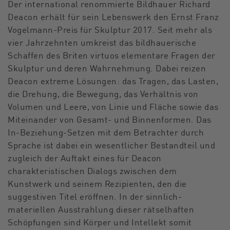
Der international renommierte Bildhauer Richard
Deacon erhält für sein Lebenswerk den Ernst Franz
Vogelmann-Preis für Skulptur 2017. Seit mehr als
vier Jahrzehnten umkreist das bildhauerische
Schaffen des Briten virtuos elementare Fragen der
Skulptur und deren Wahrnehmung. Dabei reizen
Deacon extreme Lösungen: das Tragen, das Lasten,
die Drehung, die Bewegung, das Verhältnis von
Volumen und Leere, von Linie und Fläche sowie das
Miteinander von Gesamt- und Binnenformen. Das
In-Beziehung-Setzen mit dem Betrachter durch
Sprache ist dabei ein wesentlicher Bestandteil und
zugleich der Auftakt eines für Deacon
charakteristischen Dialogs zwischen dem
Kunstwerk und seinem Rezipienten, den die
suggestiven Titel eröffnen. In der sinnlich-
materiellen Ausstrahlung dieser rätselhaften
Schöpfungen sind Körper und Intellekt somit