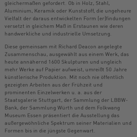
gleichermaßen gefordert. Ob in Holz, Stahl,
Aluminium, Keramik oder Kunststoff, die ungeheure
Vielfalt der daraus entwickelten Form (er)findungen
versetzt in gleichem Maß in Erstaunen wie deren
handwerkliche und industrielle Umsetzung.
Diese gemeinsam mit Richard Deacon angelegte
Zusammenschau, ausgewählt aus einem Werk, das
heute annähernd 1600 Skulpturen und ungleich
mehr Werke auf Papier aufweist, umreißt 50 Jahre
künstlerische Produktion. Mit noch nie öffentlich
gezeigten Arbeiten aus der Frühzeit und
prominenten Einzelwerken u. a. aus der
Staatsgalerie Stuttgart, der Sammlung der LBBW-
Bank, der Sammlung Würth und dem Folkwang
Museum Essen präsentiert die Ausstellung das
außergewöhnliche Spektrum seiner Materialien und
Formen bis in die jüngste Gegenwart.