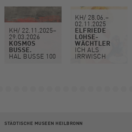
KH/ 28.06.–
02.11.2025
ELFRIEDE
KH/ 22.11.2025–
LOHSE-
29.03.2026
KOSMOS
WÄCHTLER
BUSSE.
ICH ALS
HAL BUSSE 100
IRRWISCH
STÄDTISCHE MUSEEN HEILBRONN