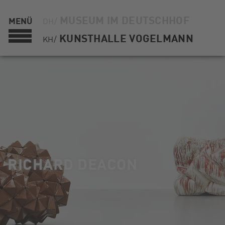
MUSEUM IM DEUTSCHHOF
MENÜ
DH/
KUNSTHALLE VOGELMANN
KH/
RICHARD DEACON