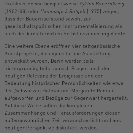
yklus Bauernkrieg
Grafikserien wie beispielsweise Z
Hommage à Ratgeb
(1902-08) oder
(1975) zeigen,
dass der Bauernaufstand sowohl zur
gesellschaftspolitischen Instrumentalisierung als
auch der künstle­rischen Selbstinszenierung diente.
Eine weitere Ebene eröffnen vier zeitgenössische
Kunstprojekte, die eigens für die Ausstellung
entwickelt wurden. Darin werden teils
hintergründig, teils ironisch Fragen nach der
heutigen Relevanz der Ereignisse und der
Bedeutung historischer Persönlichkeiten wie etwa
der ‚Schwarzen Hofmännin‘ Margarete Renner
aufgeworfen und Bezüge zur Gegenwart hergestellt.
Auf diese Weise sollen die komplexen
Zusammenhänge und Herausforderungen dieser
außer­gewöhnlichen Zeit veranschaulicht und aus
heutiger Perspektive diskutiert werden.