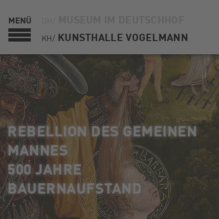
MUSEUM IM DEUTSCHHOF
MENÜ
DH/
KUNSTHALLE VOGELMANN
KH/
REBELLION DES GEMEINEN
MANNES
500 JAHRE
BAUERNAUFSTAND