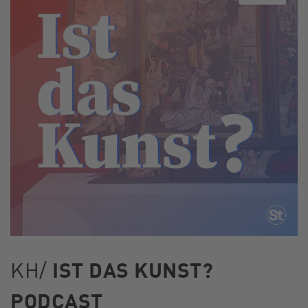
KH/
IST DAS KUNST?
PODCAST