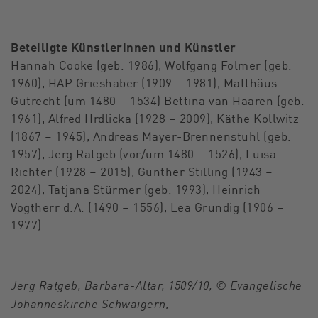
Beteiligte Künstlerinnen und Künstler
Hannah Cooke (geb. 1986), Wolfgang Folmer (geb.
1960), HAP Grieshaber (1909 – 1981), Matthäus
Gutrecht (um 1480 – 1534) Bettina van Haaren (geb.
1961), Alfred Hrdlicka (1928 – 2009), Käthe Kollwitz
(1867 – 1945), Andreas Mayer-Brennenstuhl (geb.
1957), Jerg Ratgeb (vor/um 1480 – 1526), Luisa
Richter (1928 – 2015), Gunther Stilling (1943 –
2024), Tatjana Stürmer (geb. 1993), Heinrich
Vogtherr d.Ä. (1490 – 1556), Lea Grundig (1906 –
1977).
Jerg Ratgeb, Barbara-Altar, 1509/10, © Evangelische
Johanneskirche Schwaigern,