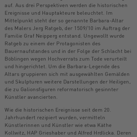
auf. Aus drei Perspektiven werden die historischen
Ereignisse und Hauptakteure beleuchtet. Im
Mittelpunkt steht der so genannte Barbara-Altar
des Malers Jerg Ratgeb, der 1509/10 im Auftrag der
Familie Graf Neipperg entstand. Ungewollt wurde
Ratgeb zu einem der Protagonisten des
Bauernaufstandes und in der Folge der Schlacht bei
Böblingen wegen Hochverrats zum Tode verurteilt
und hinge­richtet. Um die Barbara-Legende des
Altars gruppieren sich mit ausgewählten Gemälden
und Skulpturen weitere Darstellungen der Heiligen,
die zu Galionsfiguren reforma­torisch gesinnter
Künstler avancierten.
Wie die historischen Ereignisse seit dem 20.
Jahrhundert rezipiert wurden, vermitteln
Künstlerinnen und Künstler wie etwa Käthe
Kollwitz, HAP Grieshaber und Alfred Hrdlicka. Deren