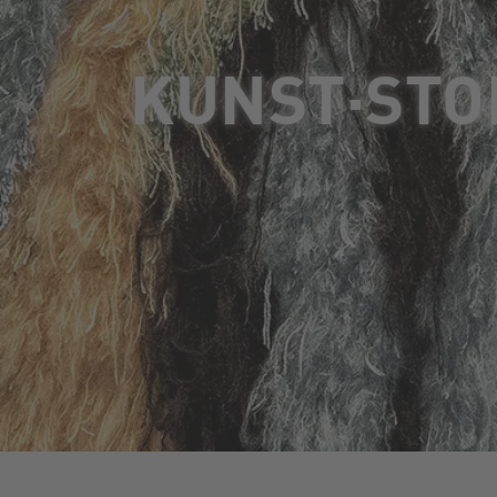
KUNST·STO