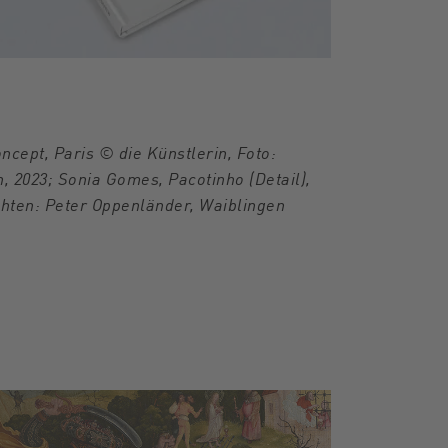
oncept, Paris © die Künstlerin, Foto:
, 2023; Sonia Gomes, Pacotinho (Detail),
chten: Peter Oppenländer, Waiblingen