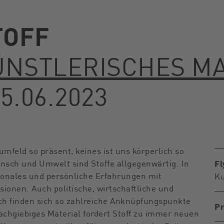
TOFF
KÜNSTLERISCHES M
5.06.2023
mfeld so präsent, keines ist uns körperlich so
nsch und Umwelt sind Stoffe allgegenwärtig. In
Fl
tionales und persönliche Erfahrungen mit
Ku
ionen. Auch politische, wirtschaftliche und
ch finden sich so zahlreiche Anknüpfungspunkte
Pr
nachgiebiges Material fordert Stoff zu immer neuen