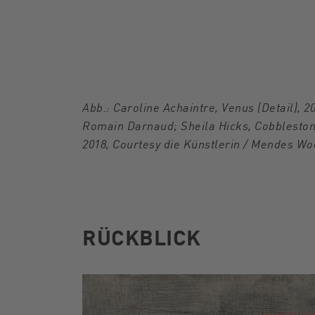
Abb.: Caroline Achaintre, Venus (Detail), 2
Romain Darnaud; Sheila Hicks, Cobblestone 
2018, Courtesy die Künstlerin / Mendes Wo
RÜCKBLICK