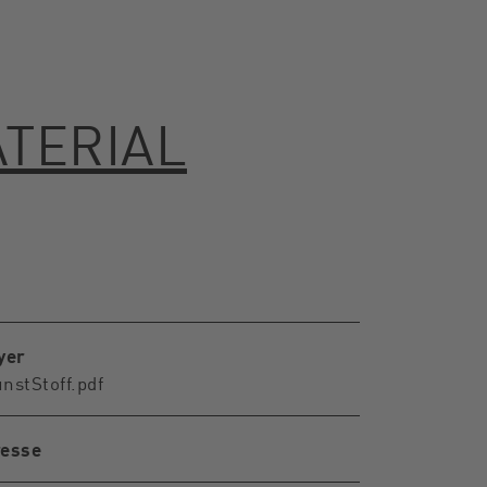
ATERIAL
yer
nstStoff.pdf
esse