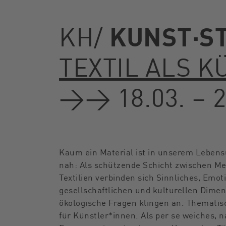
KUNST·S
KH/
TEXTIL ALS 
→→ 18.03. – 2
Kaum ein Material ist in unserem Lebensu
nah: Als schützende Schicht zwischen Me
Textilien verbinden sich Sinnliches, Emo
gesellschaftlichen und kulturellen Dimens
ökologische Fragen klingen an. Thematis
für Künstler*innen. Als per se weiches, 