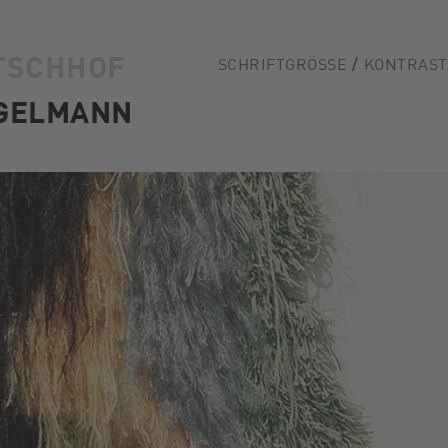
TSCHHOF
SCHRIFTGRÖSSE
KONTRAST
GELMANN