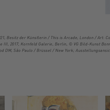
021, Besitz der Künstlerin / This is Arcade, London / Art: C
III, 2017, Kornfeld Galerie, Berlin, © VG Bild-Kunst Bonn
od DM, São Paulo / Brüssel / New York; Ausstellungsansi