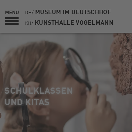
MUSEUM IM DEUTSCHHOF
MENÜ
DH/
KUNSTHALLE VOGELMANN
KH/
SCHULKLASSEN
UND KITAS