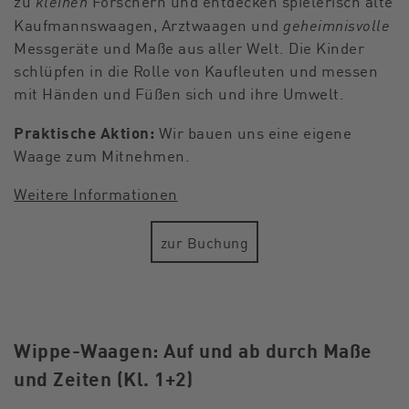
kleinen
zu
Forschern und entdecken spielerisch alte
geheimnisvolle
Kaufmannswaagen, Arztwaagen und
Messgeräte und Maße aus aller Welt. Die Kinder
schlüpfen in die Rolle von Kaufleuten und messen
mit Händen und Füßen sich und ihre Umwelt.
Praktische Aktion:
Wir bauen uns eine eigene
Waage zum Mitnehmen.
Weitere Informationen
zur Buchung
Wippe-Waagen: Auf und ab durch Maße
und Zeiten (Kl. 1+2)