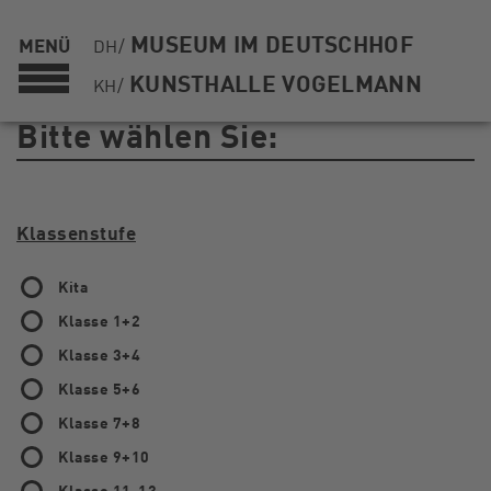
MUSEUM IM DEUTSCHHOF
MENÜ
DH/
KUNSTHALLE VOGELMANN
KH/
Bitte wählen Sie:
Klassenstufe
Kita
Klasse 1+2
Klasse 3+4
Klasse 5+6
Klasse 7+8
Klasse 9+10
Klasse 11-13