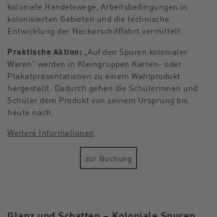
koloniale Handelswege, Arbeitsbedingungen in
kolonisierten Gebieten und die technische
Entwicklung der Neckarschifffahrt vermittelt.
Praktische Aktion:
„Auf den Spuren kolonialer
Waren“ werden in Kleingruppen Karten- oder
Plakatpräsentationen zu einem Wahlprodukt
hergestellt. Dadurch gehen die Schülerinnen und
Schüler dem Produkt von seinem Ursprung bis
heute nach.
Weitere Informationen
zur Buchung
Glanz und Schatten – Koloniale Spuren