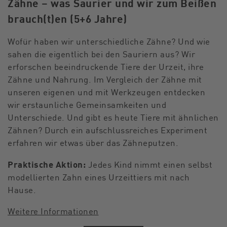
Zähne – was Saurier und wir zum Beißen
brauch(t)en (5+6 Jahre)
Wofür haben wir unterschiedliche Zähne? Und wie
sahen die eigentlich bei den Sauriern aus? Wir
erforschen beeindruckende Tiere der Urzeit, ihre
Zähne und Nahrung. Im Vergleich der Zähne mit
unseren eigenen und mit Werkzeugen entdecken
wir erstaunliche Gemeinsamkeiten und
Unterschiede. Und gibt es heute Tiere mit ähnlichen
Zähnen? Durch ein aufschlussreiches Experiment
erfahren wir etwas über das Zähneputzen.
Praktische Aktion:
Jedes Kind nimmt einen selbst
modellierten Zahn eines Urzeittiers mit nach
Hause.
Weitere Informationen