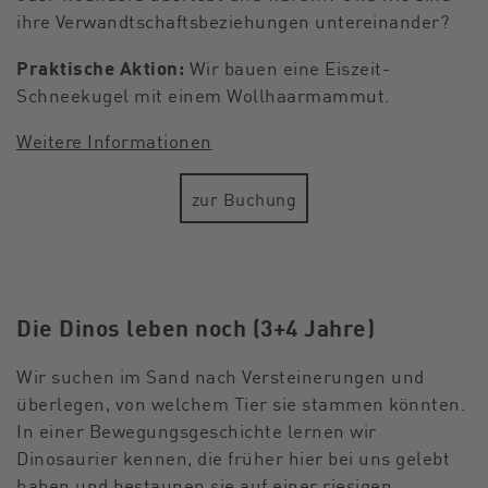
ihre Verwandtschaftsbeziehungen untereinander?
Praktische Aktion:
Wir bauen eine Eiszeit-
Schneekugel mit einem Wollhaarmammut.
Weitere Informationen
zur Buchung
Die Dinos leben noch (3+4 Jahre)
Wir suchen im Sand nach Versteinerungen und
überlegen, von welchem Tier sie stammen könnten.
In einer Bewegungsgeschichte lernen wir
Dinosaurier kennen, die früher hier bei uns gelebt
haben und bestaunen sie auf einer riesigen