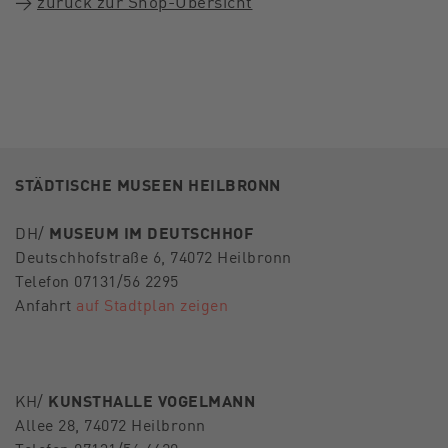
→
zurück zur Shop-Übersicht
STÄDTISCHE MUSEEN HEILBRONN
DH/
MUSEUM IM DEUTSCHHOF
Deutschhofstraße 6, 74072 Heilbronn
Telefon 07131/56 2295
Anfahrt
auf Stadtplan zeigen
KH/
KUNSTHALLE VOGELMANN
Allee 28, 74072 Heilbronn