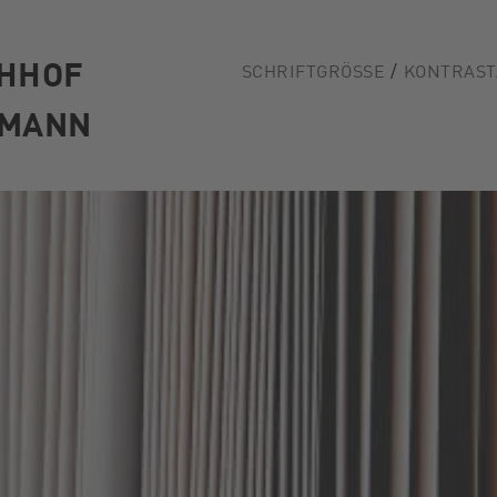
CHHOF
SCHRIFTGRÖSSE
KONTRAST
LMANN