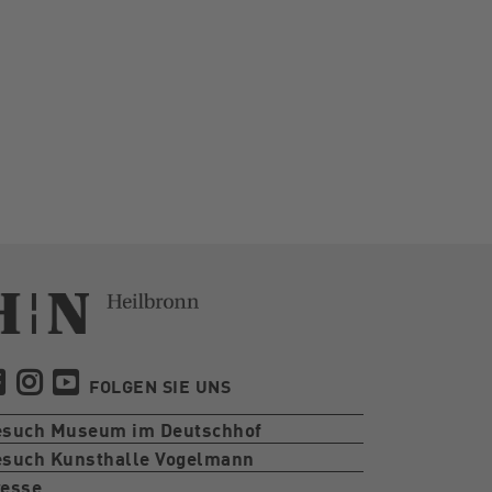
FOLGEN SIE UNS
esuch Museum im Deutschhof
such Kunsthalle Vogelmann
esse