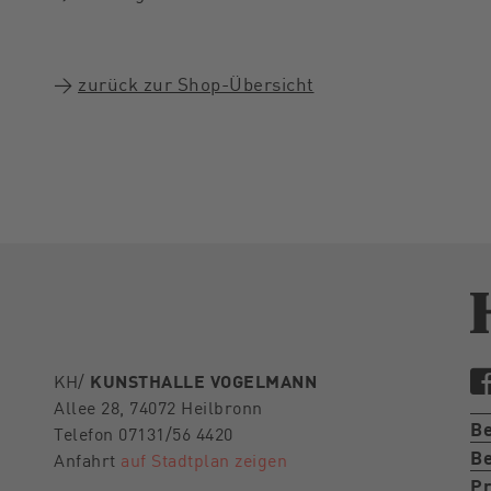
→
zurück zur Shop-Übersicht
KH/
KUNSTHALLE VOGELMANN
Allee 28, 74072 Heilbronn
B
Telefon 07131/56 4420
Be
Anfahrt
auf Stadtplan zeigen
Pr