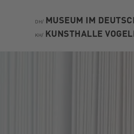
MUSEUM IM DEUTS
DH/
KUNSTHALLE VOGE
KH/