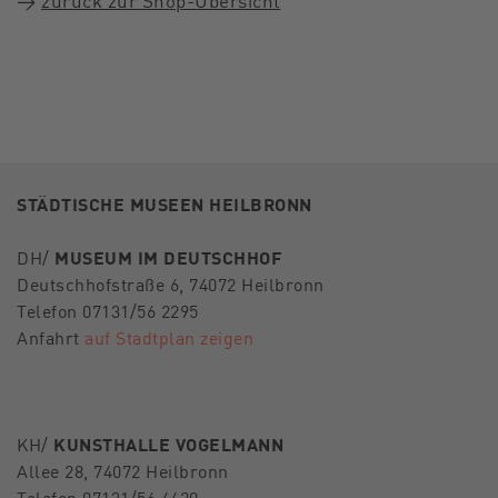
→
zurück zur Shop-Übersicht
STÄDTISCHE MUSEEN HEILBRONN
DH/
MUSEUM IM DEUTSCHHOF
Deutschhofstraße 6, 74072 Heilbronn
Telefon 07131/56 2295
Anfahrt
auf Stadtplan zeigen
KH/
KUNSTHALLE VOGELMANN
Allee 28, 74072 Heilbronn
Telefon 07131/56 4420