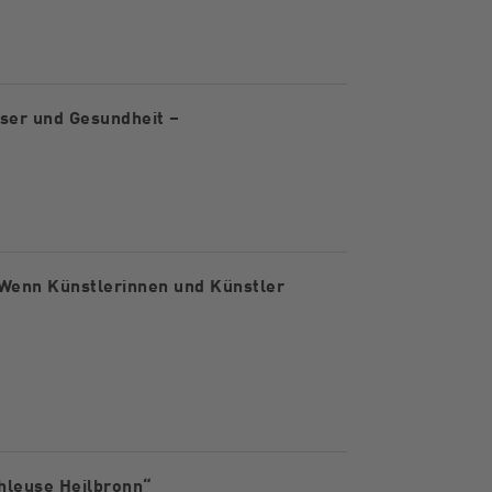
ser und Gesundheit –
Wenn Künstlerinnen und Künstler
hleuse Heilbronn“