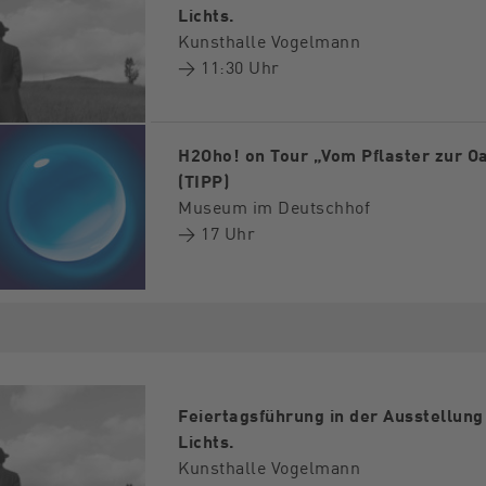
Lichts.
Kunsthalle Vogelmann
→ 11:30 Uhr
H2Oho! on Tour „Vom Pflaster zur O
(TIPP)
Museum im Deutschhof
→ 17 Uhr
Feiertagsführung in der Ausstellun
Lichts.
Kunsthalle Vogelmann