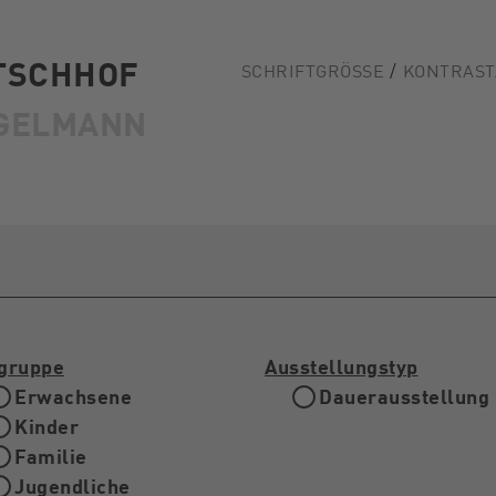
TSCHHOF
SCHRIFTGRÖSSE
KONTRAST
GELMANN
lgruppe
Ausstellungstyp
Erwachsene
Dauerausstellung
Kinder
Familie
Jugendliche