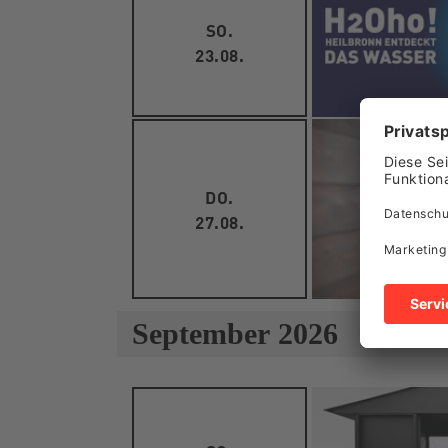
SO.
23.08.
DO.
27.08.
September 2026