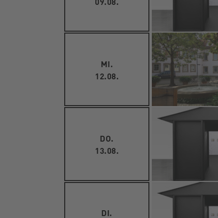
09.08.
MI.
12.08.
DO.
13.08.
DI.