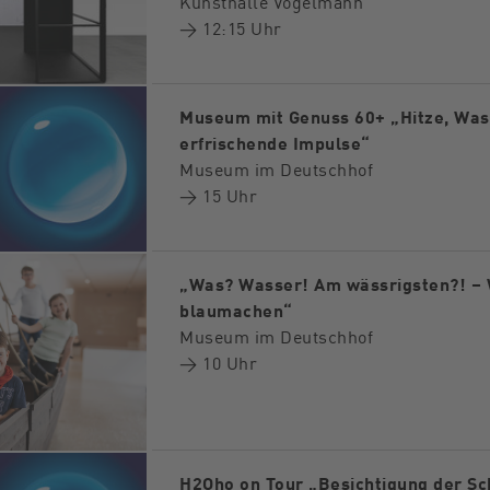
Kunsthalle Vogelmann
→ 12:15 Uhr
Museum mit Genuss 60+ „Hitze, Was
erfrischende Impulse“
Museum im Deutschhof
→ 15 Uhr
„Was? Wasser! Am wässrigsten?! – 
blaumachen“
Museum im Deutschhof
→ 10 Uhr
H2Oho on Tour „Besichtigung der Sc