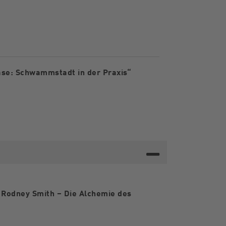
ase: Schwammstadt in der Praxis“
g Rodney Smith – Die Alchemie des