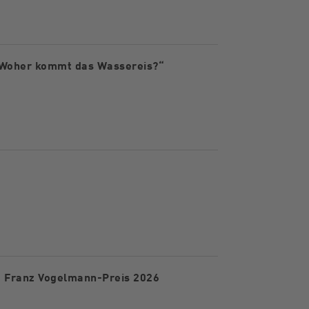
 Woher kommt das Wassereis?“
t Franz Vogelmann-Preis 2026