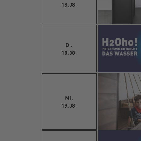
18.08.
DI.
18.08.
MI.
19.08.