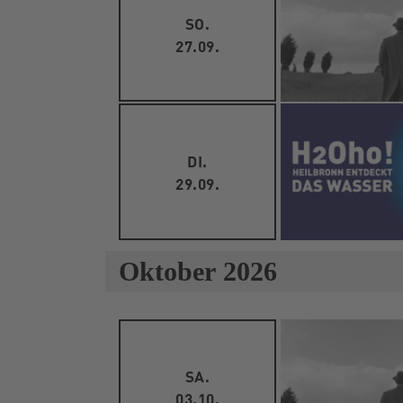
SO.
27.09.
DI.
29.09.
Oktober 2026
SA.
03.10.