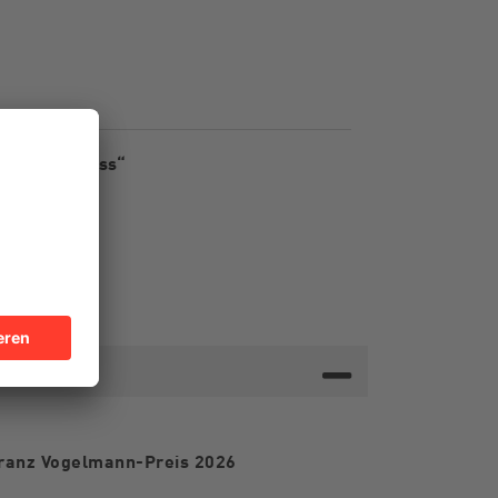
lles im Fluss“
 Franz Vogelmann-Preis 2026