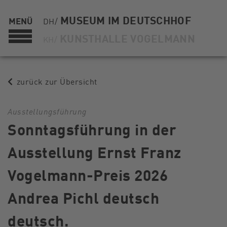
MUSEUM IM DEUTSCHHOF
MENÜ
DH/
KUNSTHALLE VOGELMANN
KH/
zurück zur Übersicht
Ausstellungsführung
Sonntagsführung in der
Ausstellung Ernst Franz
Vogelmann-Preis 2026
Andrea Pichl deutsch
deutsch.