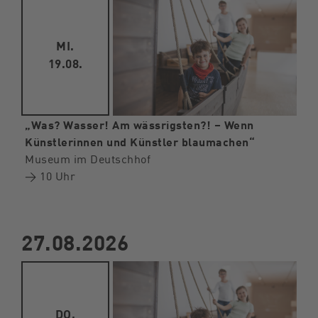
MI.
19.08.
„Was? Wasser! Am wässrigsten?! – Wenn
Künstlerinnen und Künstler blaumachen“
Museum im Deutschhof
→ 10 Uhr
27.08.2026
DO.