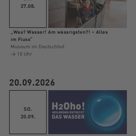
27.08.
„Was? Wasser! Am wässrigsten?! – Alles
im Fluss“
Museum im Deutschhof
→ 10 Uhr
20.09.2026
SO.
20.09.