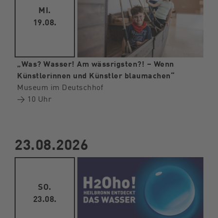
MI.
19.08.
„Was? Wasser! Am wässrigsten?! – Wenn
Künstlerinnen und Künstler blaumachen“
Museum im Deutschhof
→ 10 Uhr
23.08.2026
SO.
23.08.