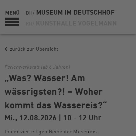
MUSEUM IM DEUTSCHHOF
MENÜ
DH/
KUNSTHALLE VOGELMANN
KH/
zurück zur Übersicht
Ferienwerkstatt (ab 6 Jahren)
„Was? Wasser! Am
wässrigsten?! – Woher
kommt das Wassereis?“
Mi., 12.08.2026 | 10 - 12 Uhr
In der vierteiligen Reihe der Museums-