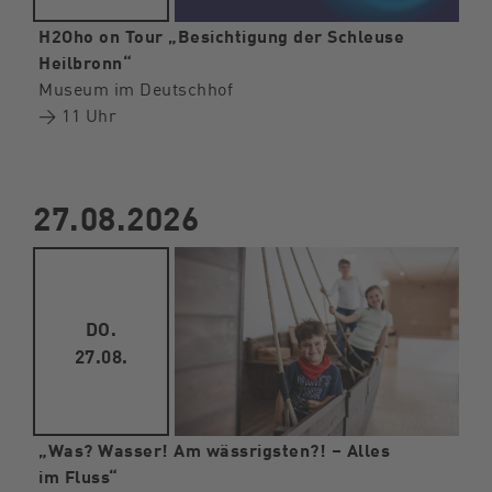
H2Oho on Tour „Besichtigung der Schleuse
Heilbronn“
Museum im Deutschhof
→ 11 Uhr
27.08.2026
DO.
27.08.
„Was? Wasser! Am wässrigsten?! – Alles
im Fluss“