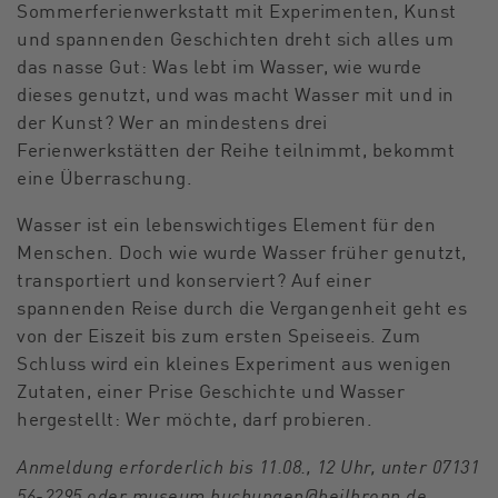
Sommerferienwerkstatt mit Experimenten, Kunst
und spannenden Geschichten dreht sich alles um
das nasse Gut: Was lebt im Wasser, wie wurde
dieses genutzt, und was macht Wasser mit und in
der Kunst? Wer an mindestens drei
Ferienwerkstätten der Reihe teilnimmt, bekommt
eine Überraschung.
Wasser ist ein lebenswichtiges Element für den
Menschen. Doch wie wurde Wasser früher genutzt,
transportiert und konserviert? Auf einer
spannenden Reise durch die Vergangenheit geht es
von der Eiszeit bis zum ersten Speiseeis. Zum
Schluss wird ein kleines Experiment aus wenigen
Zutaten, einer Prise Geschichte und Wasser
hergestellt: Wer möchte, darf probieren.
Anmeldung erforderlich bis 11.08., 12 Uhr, unter
07131
56-2295
oder
museum.buchungen@heilbronn.de