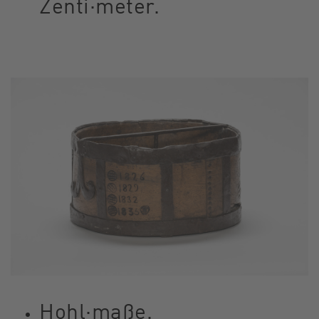
Zenti·meter.
Hohl·maße.