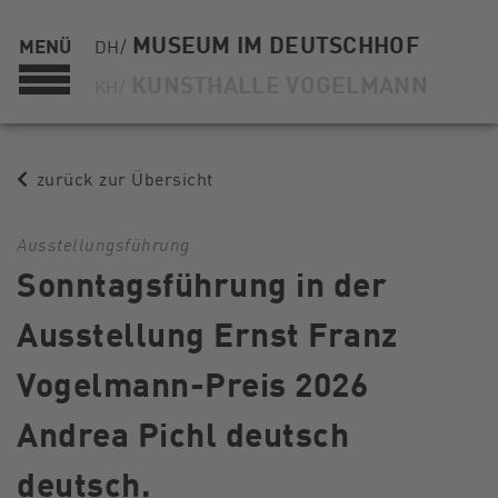
MUSEUM IM DEUTSCHHOF
MENÜ
DH/
KUNSTHALLE VOGELMANN
KH/
zurück zur Übersicht
Ausstellungsführung
Sonntagsführung in der
Ausstellung Ernst Franz
Vogelmann-Preis 2026
Andrea Pichl deutsch
deutsch.