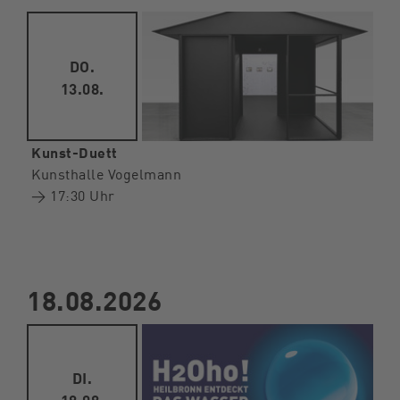
DO.
13.08.
Kunst-Duett
Kunsthalle Vogelmann
→ 17:30 Uhr
18.08.2026
DI.
18.08.